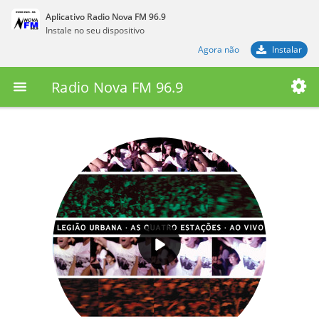
Aplicativo Radio Nova FM 96.9
Instale no seu dispositivo
Agora não
Instalar
Radio Nova FM 96.9