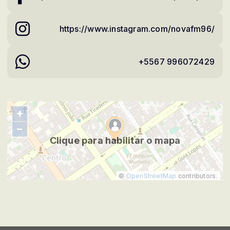
https://www.instagram.com/novafm96/
+5567 996072429
+
−
Clique para habilitar o mapa
©
OpenStreetMap
contributors.