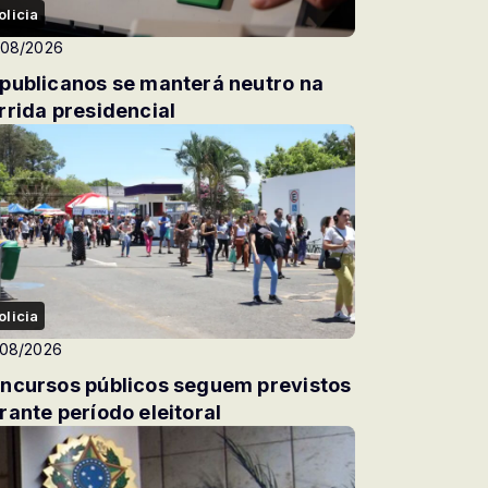
olicia
/08/2026
publicanos se manterá neutro na
rrida presidencial
olicia
/08/2026
ncursos públicos seguem previstos
rante período eleitoral