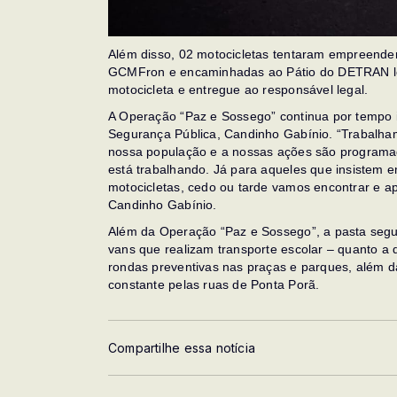
Além disso, 02 motocicletas tentaram empreende
GCMFron e encaminhadas ao Pátio do DETRAN loc
motocicleta e entregue ao responsável legal.
A Operação “Paz e Sossego” continua por tempo 
Segurança Pública, Candinho Gabínio. “Trabalham
nossa população e a nossas ações são programada
está trabalhando. Já para aqueles que insistem 
motocicletas, cedo ou tarde vamos encontrar e ap
Candinho Gabínio.
Além da Operação “Paz e Sossego”, a pasta segue
vans que realizam transporte escolar – quanto a 
rondas preventivas nas praças e parques, além 
constante pelas ruas de Ponta Porã.
Compartilhe essa notícia