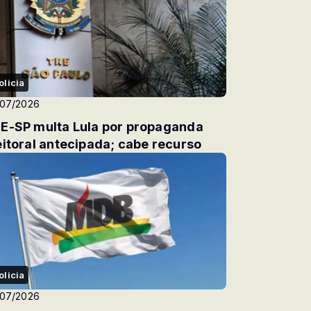
olicia
/07/2026
E-SP multa Lula por propaganda
eitoral antecipada; cabe recurso
olicia
/07/2026