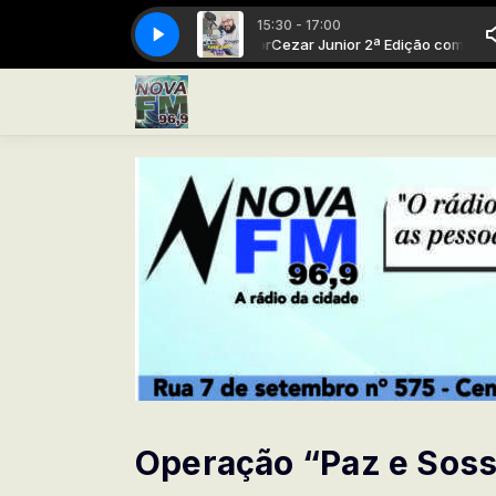
15:30 - 17:00
 2ª Edição com Cezar Junior
Cezar Junior 2ª Edição com Cezar Junior
Operação “Paz e Soss