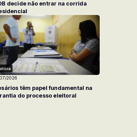
B decide não entrar na corrida
esidencial
olicia
/07/2026
sários têm papel fundamental na
rantia do processo eleitoral