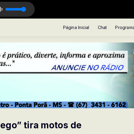
Página Inicial
Chat
Program
ego” tira motos de