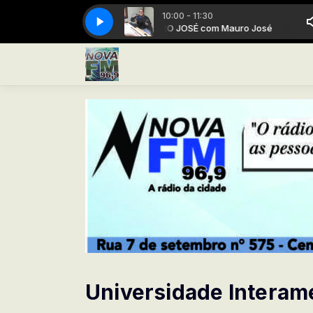
10:00 - 11:30
MAURO JOSÉ com Mauro José
MAURO
Universidade Interame