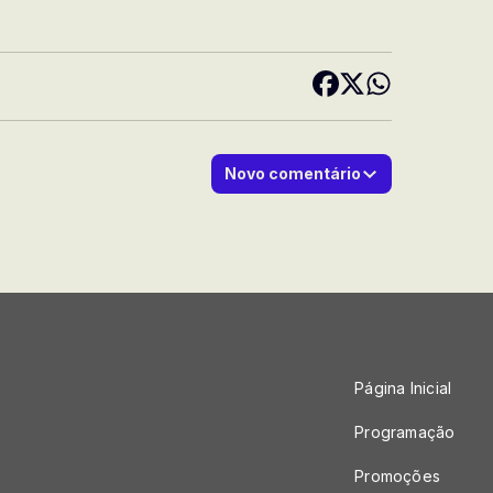
Novo comentário
Página Inicial
Programação
Promoções