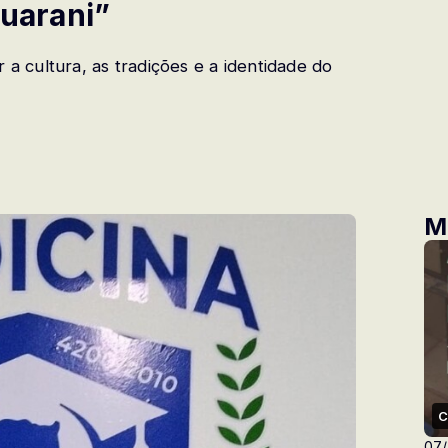
Guarani”
 a cultura, as tradições e a identidade do
M
C
07