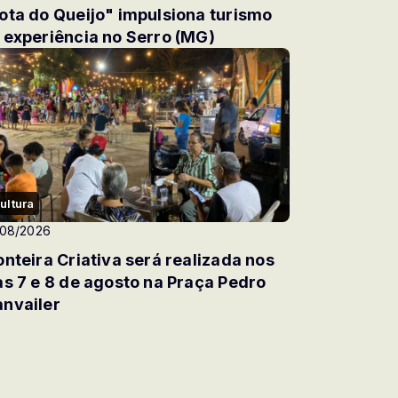
ota do Queijo" impulsiona turismo
 experiência no Serro (MG)
ultura
/08/2026
onteira Criativa será realizada nos
as 7 e 8 de agosto na Praça Pedro
nvailer