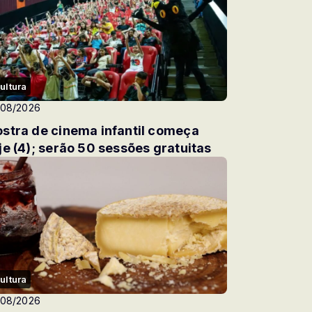
ultura
/08/2026
stra de cinema infantil começa
je (4); serão 50 sessões gratuitas
ultura
/08/2026