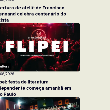
ertura de ateliê de Francisco
ennand celebra centenário do
tista
ultura
/08/2026
ipei: festa de literatura
dependente começa amanhã em
o Paulo