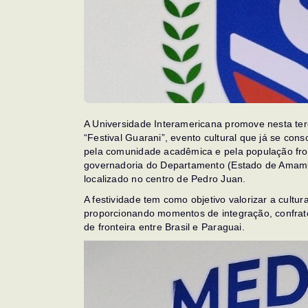
A Universidade Interamericana promove nesta terç
“Festival Guarani”, evento cultural que já se c
pela comunidade acadêmica e pela população front
governadoria do Departamento (Estado de Amambay
localizado no centro de Pedro Juan.
A festividade tem como objetivo valorizar a cultur
proporcionando momentos de integração, confrater
de fronteira entre Brasil e Paraguai.