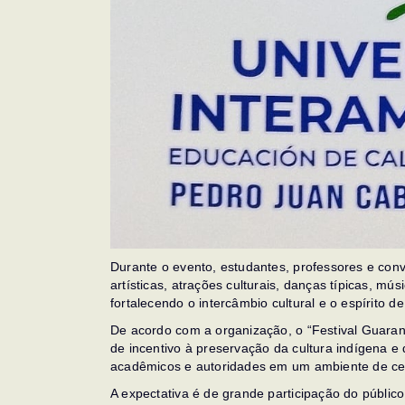
Durante o evento, estudantes, professores e co
artísticas, atrações culturais, danças típicas, mú
fortalecendo o intercâmbio cultural e o espírito d
De acordo com a organização, o “Festival Guara
de incentivo à preservação da cultura indígena e 
acadêmicos e autoridades em um ambiente de cele
A expectativa é de grande participação do públi