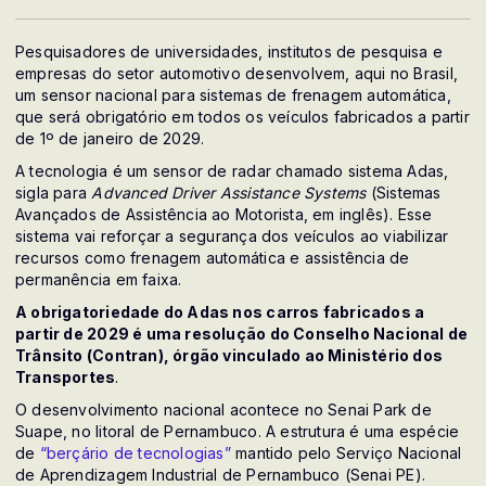
Pesquisadores de universidades, institutos de pesquisa e
empresas do setor automotivo desenvolvem, aqui no Brasil,
um sensor nacional para sistemas de frenagem automática,
que será obrigatório em todos os veículos fabricados a partir
de 1º de janeiro de 2029.
A tecnologia é um sensor de radar chamado sistema Adas,
sigla para
Advanced Driver Assistance Systems
(Sistemas
Avançados de Assistência ao Motorista, em inglês). Esse
sistema vai reforçar a segurança dos veículos ao viabilizar
recursos como frenagem automática e assistência de
permanência em faixa.
A obrigatoriedade do Adas nos carros fabricados a
partir de 2029 é uma resolução do Conselho Nacional de
Trânsito (Contran), órgão vinculado ao Ministério dos
Transportes
.
O desenvolvimento nacional acontece no Senai Park de
Suape, no litoral de Pernambuco. A estrutura é uma espécie
de
“berçário de tecnologias”
mantido pelo Serviço Nacional
de Aprendizagem Industrial de Pernambuco (Senai PE).