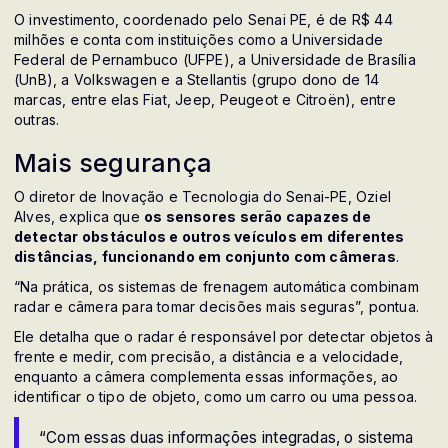
O investimento, coordenado pelo Senai PE, é de R$ 44
milhões e conta com instituições como a Universidade
Federal de Pernambuco (UFPE), a Universidade de Brasília
(UnB), a Volkswagen e a Stellantis (grupo dono de 14
marcas, entre elas Fiat, Jeep, Peugeot e Citroën), entre
outras.
Mais segurança
O diretor de Inovação e Tecnologia do Senai-PE, Oziel
Alves, explica que
os sensores serão capazes de
detectar obstáculos e outros veículos em diferentes
distâncias, funcionando em conjunto com câmeras
.
“Na prática, os sistemas de frenagem automática combinam
radar e câmera para tomar decisões mais seguras”, pontua.
Ele detalha que o radar é responsável por detectar objetos à
frente e medir, com precisão, a distância e a velocidade,
enquanto a câmera complementa essas informações, ao
identificar o tipo de objeto, como um carro ou uma pessoa.
“Com essas duas informações integradas, o sistema