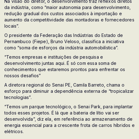
Na visão do diretor, o desenvolvimento traz reflexos diretos
da indústria, como “maior autonomia para desenvolvimento,
redução gradual dos custos associados à importação e
aumento da competitividade das montadoras e fornecedores
locais”.
O presidente da Federação das Indústrias do Estado de
Pernambuco (Fiepe), Bruno Veloso, classifica a iniciativa
como “soma de esforços da indústria automobilística”.
“Temos empresas e instituições de pesquisa e
desenvolvimento juntas aqui. É só com essa soma de
conhecimentos que estaremos prontos para enfrentar os
nossos desafios”
A diretora regional do Senai PE, Camila Barreto, chama o
esforço para diminuir a dependência externa de “tropicalizar
tecnologias”.
“Temos um parque tecnológico, o Senai Park, para implantar
todos esses projetos. É lá que a bateria de lítio vai ser
desenvolvida”, diz ela, em referência ao armazenamento de
energia essencial para a crescente frota de carros híbridos e
elétricos.