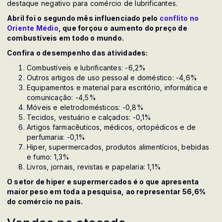
destaque negativo para comércio de lubrificantes.
Abril foi o segundo mês influenciado pelo
conflito no
Oriente Médio
, que forçou o aumento do preço de
combustíveis em todo o mundo.
Confira o desempenho das atividades:
Combustíveis e lubrificantes: -6,2%
Outros artigos de uso pessoal e doméstico: -4,6%
Equipamentos e material para escritório, informática e
comunicação: -4,5%
Móveis e eletrodomésticos: -0,8%
Tecidos, vestuário e calçados: -0,1%
Artigos farmacêuticos, médicos, ortopédicos e de
perfumaria: -0,1%
Hiper, supermercados, produtos alimentícios, bebidas
e fumo: 1,3%
Livros, jornais, revistas e papelaria: 1,1%
O setor de hiper e supermercados é o que apresenta
maior peso em toda a pesquisa, ao representar 56,6%
do comércio no país.