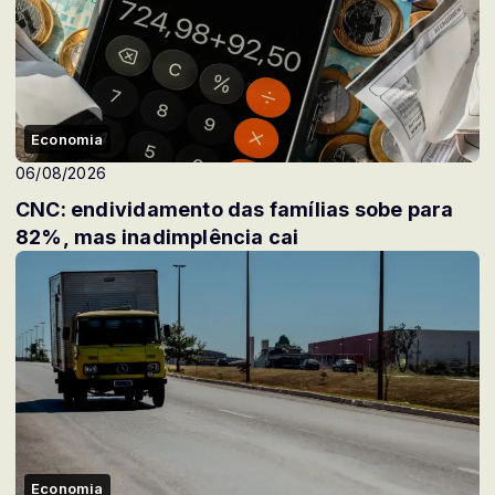
Economia
06/08/2026
CNC: endividamento das famílias sobe para
82%, mas inadimplência cai
Economia