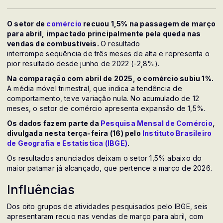
O setor de
comércio
recuou 1,5% na passagem de março
para abril, impactado principalmente pela queda nas
vendas de combustíveis.
O resultado
interrompe sequência de três meses de alta e representa o
pior resultado desde junho de 2022 (-2,8%).
Na comparação com abril de 2025, o comércio subiu 1%.
A média móvel trimestral, que indica a tendência de
comportamento, teve variação nula. No acumulado de 12
meses, o setor de comércio apresenta expansão de 1,5%.
Os dados fazem parte da
Pesquisa Mensal de Comércio
,
divulgada nesta terça-feira (16) pelo
Instituto Brasileiro
de Geografia e Estatística (IBGE)
.
Os resultados anunciados deixam o setor 1,5% abaixo do
maior patamar já alcançado, que pertence a março de 2026.
Influências
Dos oito grupos de atividades pesquisados pelo IBGE, seis
apresentaram recuo nas vendas de março para abril, com