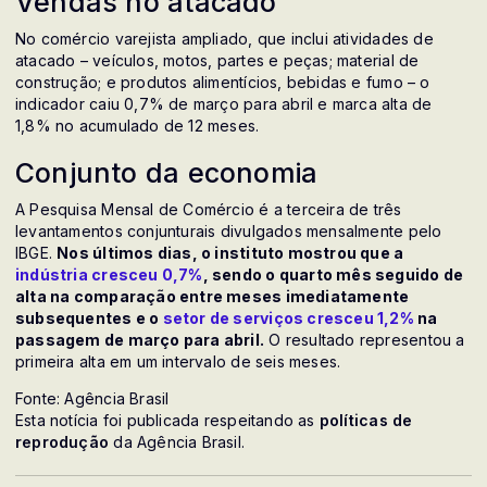
Vendas no atacado
No comércio varejista ampliado, que inclui atividades de
atacado – veículos, motos, partes e peças; material de
construção; e produtos alimentícios, bebidas e fumo – o
indicador caiu 0,7% de março para abril e marca alta de
1,8% no acumulado de 12 meses.
Conjunto da economia
A Pesquisa Mensal de Comércio é a terceira de três
levantamentos conjunturais divulgados mensalmente pelo
IBGE.
Nos últimos dias, o instituto mostrou que a
indústria cresceu 0,7%
, sendo o quarto mês seguido de
alta na comparação entre meses imediatamente
subsequentes e o
setor de serviços cresceu 1,2%
na
passagem de março para abril.
O resultado representou a
primeira alta em um intervalo de seis meses.
Fonte: Agência Brasil
Esta notícia foi publicada respeitando as
políticas de
reprodução
da Agência Brasil.