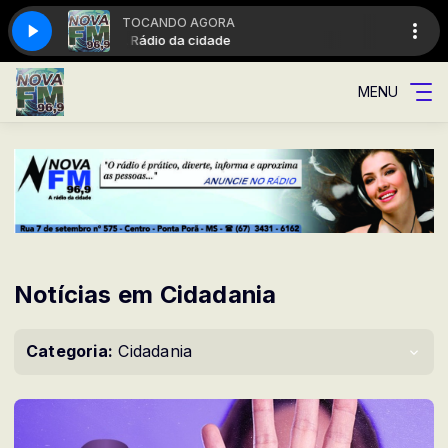
TOCANDO AGORA
A Rádio da cidade
MENU
Notícias em Cidadania
Categoria:
Cidadania