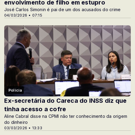
envolvimento de filho em estupro
José Carlos Simonin é pai de um dos acusados do crime
04/03/2026 • 07:15
Policia
Ex-secretária do Careca do INSS diz que
tinha acesso a cofre
Aline Cabral disse na CPMI não ter conhecimento da origem
do dinheiro
03/03/2026 • 13:33