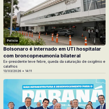
Policia
Bolsonaro é internado em UTI hospitalar
com broncopneumonia bilateral
Ex-presidente teve febre, queda da saturação de oxigênio e
calafrios
13/03/2026 • 14:11