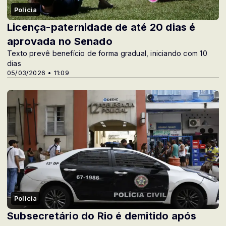
Policia
Licença-paternidade de até 20 dias é
aprovada no Senado
Texto prevê benefício de forma gradual, iniciando com 10
dias
05/03/2026 • 11:09
Policia
Subsecretário do Rio é demitido após