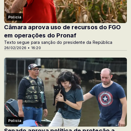
Policia
Câmara aprova uso de recursos do FGO
em operações do Pronaf
Texto segue para sanção do presidente da República
26/02/2026 • 16:20
Policia
Senado aprova política de proteção a